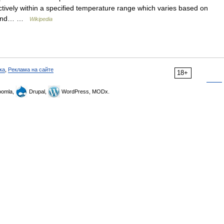
ctively within a specified temperature range which varies based on
t, and… …
Wikipedia
ка
,
Реклама на сайте
18+
omla,
Drupal,
WordPress, MODx.